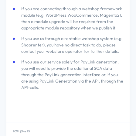
If you are connecting through a webshop framework
module (e.g. WordPress WooCommerce, Magento2),
then a module upgrade will be required from the
appropriate module repository when we publish it.
If you use us through a rentable webshop system (e.g.
Shoprenter), you have no direct task to do, please
contact your webstore operator for further details.
If you use our service solely for PayLink generation,
you will need to provide the additional SCA data
through the PayLink generation interface or, if you
are using PayLink Generation via the API, through the
API-calls.
2019. július 25.