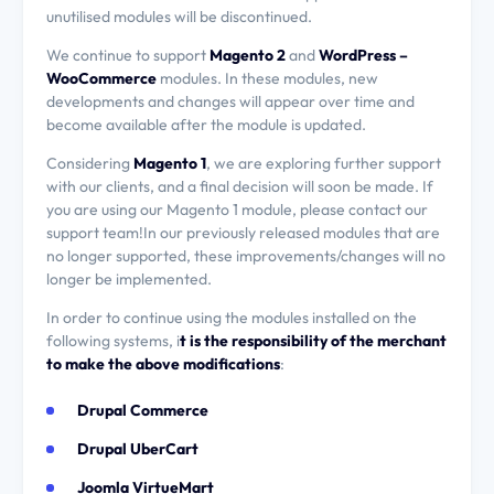
unutilised modules will be discontinued.
We continue to support
Magento 2
and
WordPress –
WooCommerce
modules. In these modules, new
developments and changes will appear over time and
become available after the module is updated.
Considering
Magento 1
, we are exploring further support
with our clients, and a final decision will soon be made. If
you are using our Magento 1 module, please contact our
support team!In our previously released modules that are
no longer supported, these improvements/changes will no
longer be implemented.
In order to continue using the modules installed on the
following systems, i
t is the responsibility of the merchant
to make the above modifications
:
Drupal Commerce
Drupal UberCart
Joomla VirtueMart