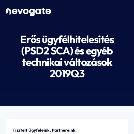
Erős ügyfélhitelesítés
(PSD2 SCA) és egyéb
technikai változások
2019Q3
Tisztelt Ügyfeleink, Partnereink!