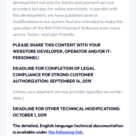
development not only for banks and payment service
providers but also for online merchants. In parallel with
this development, we have published several
modifications to our system that are intended to make the
operation of the BIG FISH Payment Gateway even more
secure, faster, and user-friendly.
PLEASE SHARE THIS CONTENT WITH YOUR
WEBSTORE DEVELOPER, OPERATOR AND/OR IT-
PERSONNEL!
DEADLINE FOR COMPLETION OF LEGAL
COMPLIANCE FOR STRONG CUSTOMER
AUTHORIZATION: SEPTEMBER 14, 2019
(Unless your payment service provider specifies an earlier
date.)
DEADLINE FOR OTHER TECHNICAL MODIFICATIONS:
OCTOBER 1, 2019
The detailed, English language technical documentation
is available under
the following link
.