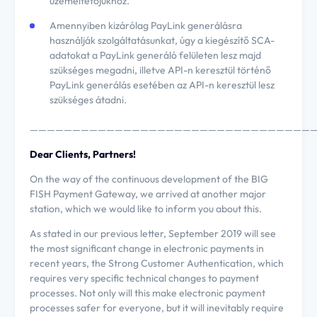
üzemeltetőjükhöz.
Amennyiben kizárólag PayLink generálásra
használják szolgáltatásunkat, úgy a kiegészítő SCA-
adatokat a PayLink generáló felületen lesz majd
szükséges megadni, illetve API-n keresztül történő
PayLink generálás esetében az API-n keresztül lesz
szükséges átadni.
——————————————————————————————————
Dear Clients, Partners!
On the way of the continuous development of the BIG
FISH Payment Gateway, we arrived at another major
station, which we would like to inform you about this.
As stated in our previous letter, September 2019 will see
the most significant change in electronic payments in
recent years, the Strong Customer Authentication, which
requires very specific technical changes to payment
processes. Not only will this make electronic payment
processes safer for everyone, but it will inevitably require