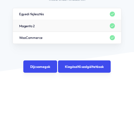
Egyedi fejlesztés
Magento 2
WooCommerce
Díjcsomagok
Kiegészítő szolgáltatások