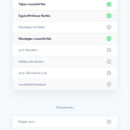
Teljes visszatérítés
Egykattintásos fizetés
Részleges terhelés
Részleges visszatérítés
qvik Kérelem
Kétlépcsős fizetés
qvik QR-kód és Link
Ismétlődő fizetések
Pénznemek:
Bolgár leva