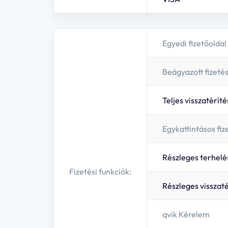
Egyedi fizetőoldal
Beágyazott fizeté
Teljes visszatéríté
Egykattintásos fiz
Részleges terhelé
Fizetési funkciók:
Részleges visszaté
qvik Kérelem