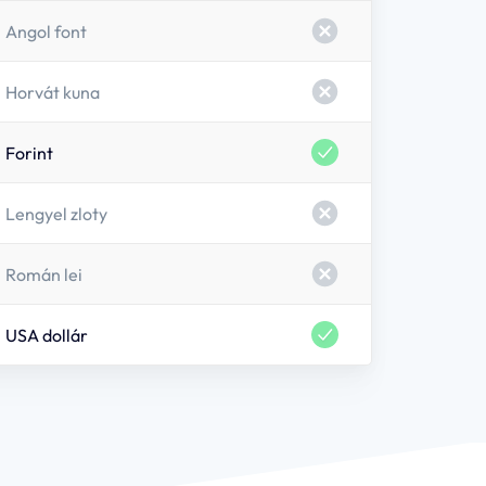
Angol font
Horvát kuna
Forint
Lengyel zloty
Román lei
USA dollár