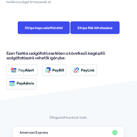
hatékonyságot érhessenek el.
Stripe kapcsolatfelvétel
Stripe fiók létrehozása
Ezen fizetési szolgáltató esetében a következő kiegészítő
szolgáltatásaink vehetők igénybe:
Elfogadott bankkártyák:
American Express