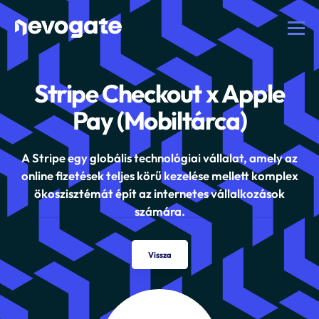
Stripe Checkout x Apple
Pay (Mobiltárca)
A Stripe egy globális technológiai vállalat, amely az
online fizetések teljes körű kezelése mellett komplex
ökoszisztémát épít az internetes vállalkozások
számára.
Vissza