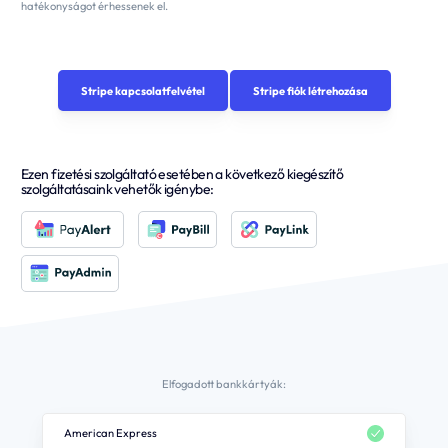
hatékonyságot érhessenek el.
Stripe kapcsolatfelvétel
Stripe fiók létrehozása
Ezen fizetési szolgáltató esetében a következő kiegészítő
szolgáltatásaink vehetők igénybe:
Elfogadott bankkártyák:
American Express