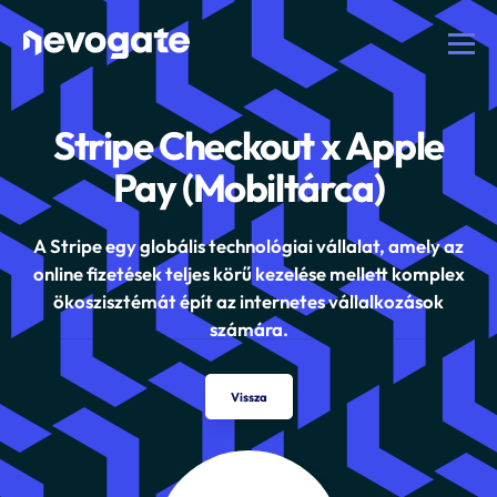
Stripe Checkout x Apple
Pay (Mobiltárca)
A Stripe egy globális technológiai vállalat, amely az
online fizetések teljes körű kezelése mellett komplex
ökoszisztémát épít az internetes vállalkozások
számára.
Vissza